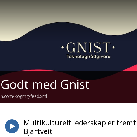
 Godt med Gnist
ean.com/Kogmg/feed.xml
Multikulturelt lederskap er fremt
Bjartveit