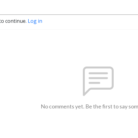
to continue.
Log in
No comments yet. Be the first to say so