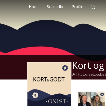
Home
Subscribe
Profile
Kort og
https://feed.podb