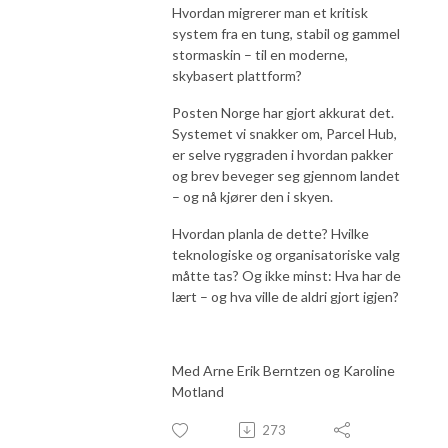
Hvordan migrerer man et kritisk
system fra en tung, stabil og gammel
stormaskin – til en moderne,
skybasert plattform?
Posten Norge har gjort akkurat det.
Systemet vi snakker om, Parcel Hub,
er selve ryggraden i hvordan pakker
og brev beveger seg gjennom landet
– og nå kjører den i skyen.
Hvordan planla de dette? Hvilke
teknologiske og organisatoriske valg
måtte tas? Og ikke minst: Hva har de
lært – og hva ville de aldri gjort igjen?
Med Arne Erik Berntzen og Karoline
Motland
273